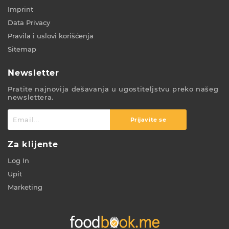
Imprint
Data Privacy
Pravila i uslovi korišćenja
Sitemap
Newsletter
Pratite najnovija dešavanja u ugostiteljstvu preko našeg
newslettera.
Prijavite se
Za klijente
Log In
Upit
Marketing