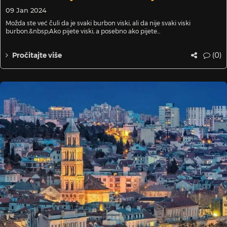
09 Jan 2024
Možda ste već čuli da je svaki burbon viski, ali da nije svaki viski
burbon.&nbsp;Ako pijete viski, a posebno ako pijete...
(0)
Pročitajte više