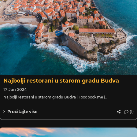
Najbolji restorani u starom gradu Budva
17 Jan 2024
Najbolji restorani u starom gradu Budva | Foodbook.me {...
(1)
Pročitajte više