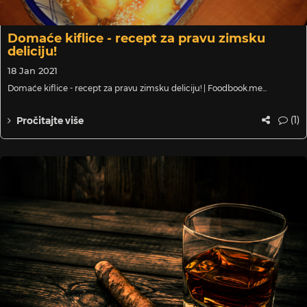
Domaće kiflice - recept za pravu zimsku
deliciju!
18 Jan 2021
Domaće kiflice - recept za pravu zimsku deliciju! | Foodbook.me...
(1)
Pročitajte više