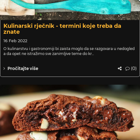
Kulinarski rječnik - termini koje treba da
znate
16 Feb 2022
O kulinarstvu i gastronomiji bi zaista moglo da se razgovara u nedogled
a da opet ne istražimo sve zanimljive teme do kr...
(0)
Pročitajte više