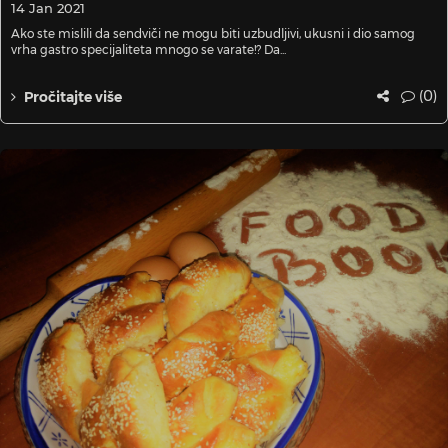
14 Jan 2021
Ako ste mislili da sendviči ne mogu biti uzbudljivi, ukusni i dio samog
vrha gastro specijaliteta mnogo se varate!? Da...
(0)
Pročitajte više