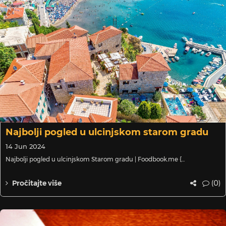
Najbolji pogled u ulcinjskom starom gradu
14 Jun 2024
Najbolji pogled u ulcinjskom Starom gradu | Foodbook.me {...
(0)
Pročitajte više