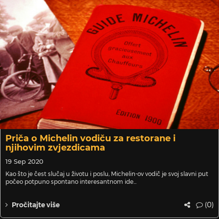
Priča o Michelin vodiču za restorane i
njihovim zvjezdicama
19 Sep 2020
Kao što je čest slučaj u životu i poslu, Michelin-ov vodič je svoj slavni put
počeo potpuno spontano interesantnom ide...
(0)
Pročitajte više