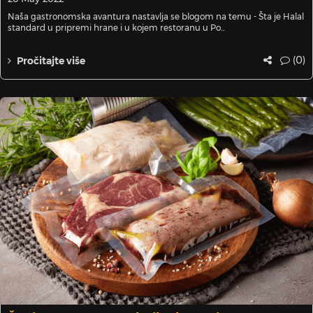
Naša gastronomska avantura nastavlja se blogom na temu - Šta je Halal
standard u pripremi hrane i u kojem restoranu u Po...
(0)
Pročitajte više