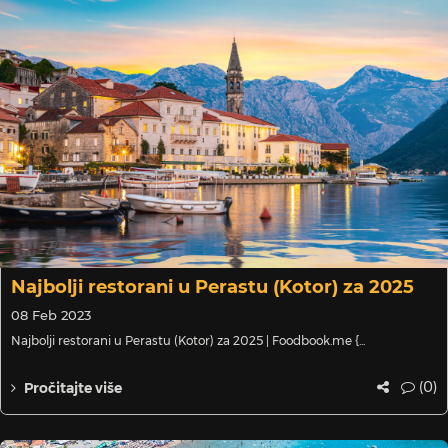
Najbolji restorani u Perastu (Kotor) za 2025
08 Feb 2023
Najbolji restorani u Perastu (Kotor) za 2025 | Foodbook.me {...
(0)
Pročitajte više