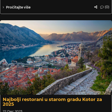
(0)
Pročitajte više
Najbolji restorani u starom gradu Kotor za
2025
22 Dec 2023