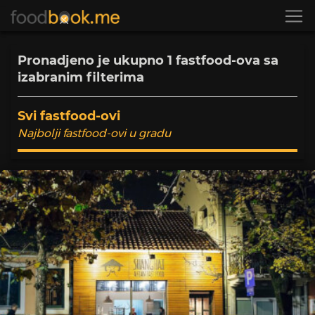
Pronadjeno je ukupno
1
fastfood-ova sa
izabranim filterima
Svi fastfood-ovi
Najbolji fastfood-ovi u gradu