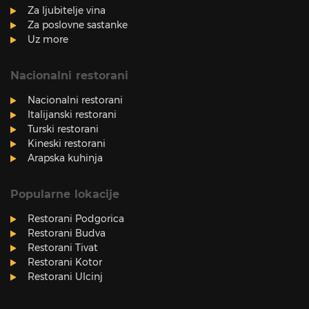
Za ljubitelje vina
Za poslovne sastanke
Uz more
Nacionalni restorani
Nacionalni restorani
Italijanski restorani
Turski restorani
Kineski restorani
Arapska kuhinja
Popularne lokacije
Restorani Podgorica
Restorani Budva
Restorani Tivat
Restorani Kotor
Restorani Ulcinj