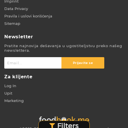
Imprint
Data Privacy
Pravila i uslovi korišćenja
Sitemap
Newsletter
Pratite najnovija dešavanja u ugostiteljstvu preko našeg
newslettera.
Prijavite se
Za klijente
Log In
Upit
Marketing
Filters