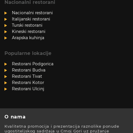
Nacionalni restorani
Nacionalni restorani
Italijanski restorani
Turski restorani
Kineski restorani
Arapska kuhinja
Popularne lokacije
Restorani Podgorica
Restorani Budva
Restorani Tivat
Restorani Kotor
Restorani Ulcinj
O nama
Kvalitetna promocija i prezentacija raznolike ponude
ugostiteljskog sadržaja u Crnoj Gori uz pružanje