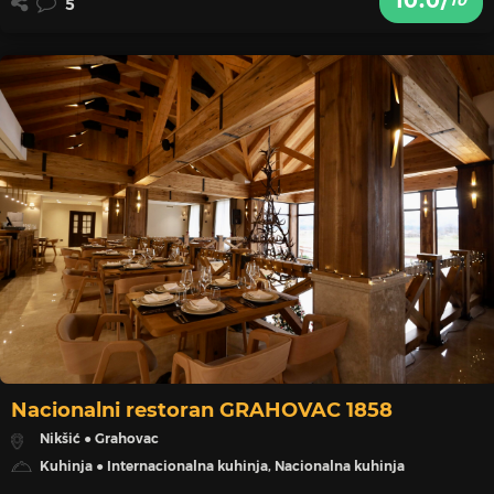
10.0/
10
5
Nacionalni restoran GRAHOVAC 1858
Nikšić ● Grahovac
Kuhinja ● Internacionalna kuhinja, Nacionalna kuhinja