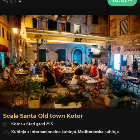
0
Scala Santa Old town Kotor
Kotor ● Stari grad 295
Kuhinja ● Internacionalna kuhinja, Mediteranska kuhinja