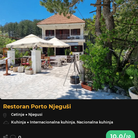
Restoran Porto Njeguši
Cetinje ● Njegusi
Kuhinja ● Internacionalna kuhinja, Nacionalna kuhinja
10.0/
10
0