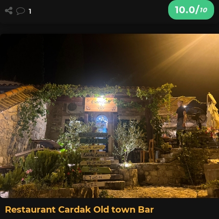
10.0/
10
1
Restaurant Cardak Old town Bar