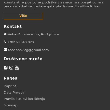
konstantne poslovne podrške vlasnicima i posjetiocima
preko marketing potencijala platforme FoodBooK.Me.
Više
Kontakt
Vaka Đurovića bb, Podgorica
+382 69 540 020
foodbook.cg@gmail.com
Društvene mreže
Pages
Imprint
Data Privacy
Pravila i uslovi korišćenja
Sitemap