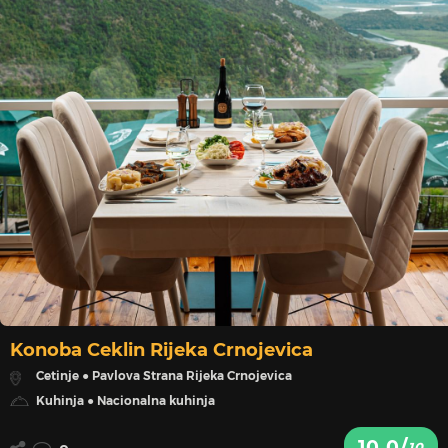
Konoba Ceklin Rijeka Crnojevica
Cetinje ● Pavlova Strana Rijeka Crnojevica
Kuhinja ● Nacionalna kuhinja
10.0/
10