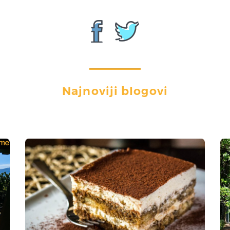
Najnoviji blogovi