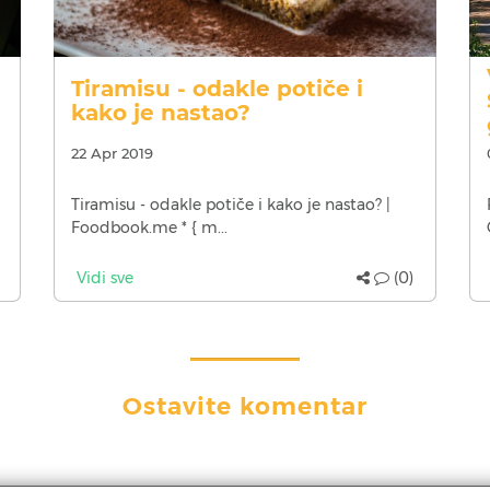
Tiramisu - odakle potiče i
kako je nastao?
22 Apr 2019
Tiramisu - odakle potiče i kako je nastao? |
Foodbook.me * { m...
Vidi sve
(0)
Ostavite komentar