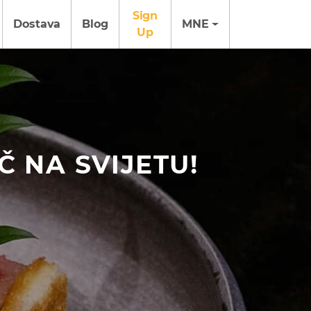
Sign
Dostava
Blog
MNE
Up
Č NA SVIJETU!