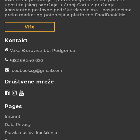
ugostiteljskog sadržaja u Crnoj Gori uz pružanje
konstantne poslovne podrške vlasnicima i posjetiocima
preko marketing potencijala platforme FoodBooK.Me.
Više
Kontakt
Vaka Đurovića bb, Podgorica
+382 69 540 020
foodbook.cg@gmail.com
Društvene mreže
Pages
Imprint
Data Privacy
Pravila i uslovi korišćenja