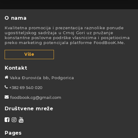
O nama
Kvalitetna promocija i prezentacija raznolike ponude
ugostiteljskog sadržaja u Crnoj Gori uz pružanje
konstantne poslovne podrške vlasnicima i posjetiocima
preko marketing potencijala platforme FoodBooK.Me.
Više
Kontakt
Vaka Đurovića bb, Podgorica
+382 69 540 020
foodbook.cg@gmail.com
Društvene mreže
Pages