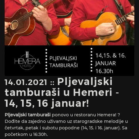
Pljevaljski
14.01.2021 ::
tamburaši u Hemeri -
14, 15, 16 januar!
Pljevaljski tamburaši
ponovo u restoranu Hemera! ?
Dođite da zajedno uživamo uz starogradske melodije u
četvrtak, petak i subotu popodne (14, 15. i 16. januar). Sa
početkom u 16:30h.