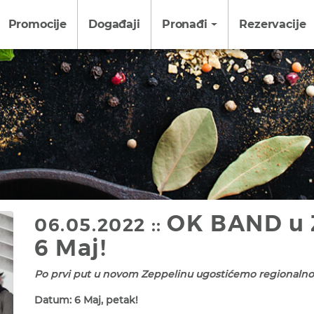
Promocije
Događaji
Pronađi
Rezervacije
OK BAND u 
06.05.2022 ::
6 Maj!
Po prvi put u novom Zeppelinu ugostićemo regionaln
Datum: 6 Maj, petak!