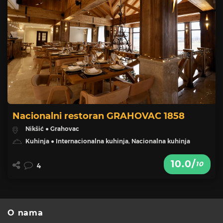
Nacionalni restoran GRAHOVAC 1858
Nikšić ● Grahovac
Kuhinja ● Internacionalna kuhinja, Nacionalna kuhinja
10.0/
10
4
O nama