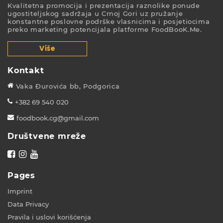
Kvalitetna promocija i prezentacija raznolike ponude
ugostiteljskog sadržaja u Crnoj Gori uz pružanje
konstantne poslovne podrške vlasnicima i posjetiocima
preko marketing potencijala platforme FoodBooK.Me.
Više
Kontakt
Vaka Đurovića bb, Podgorica
+382 69 540 020
foodbook.cg@gmail.com
Društvene mreže
Pages
Imprint
Data Privacy
Pravila i uslovi korišćenja