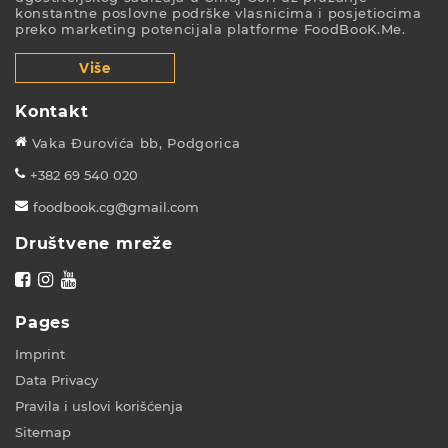
konstantne poslovne podrške vlasnicima i posjetiocima
preko marketing potencijala platforme FoodBooK.Me.
Više
Kontakt
Vaka Đurovića bb, Podgorica
+382 69 540 020
foodbook.cg@gmail.com
Društvene mreže
Pages
Imprint
Data Privacy
Pravila i uslovi korišćenja
Sitemap