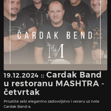
Cardak Band
19.12.2024 ::
u restoranu MASHTRA -
četvrtak
Priustite sebi elegantno zadovoljstvo i veceru uz note
Cardak Band-a.