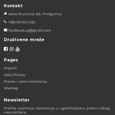
Kontakt
Vaka Đurovića bb, Podgorica
+382 69 540 020
foodbook.cg@gmail.com
Društvene mreže
Pages
Imprint
Data Privacy
Pravila i uslovi korišćenja
Sitemap
Newsletter
Pratite najnovija dešavanja u ugostiteljstvu preko našeg
newslettera.