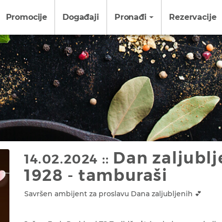
Promocije
Događaji
Pronađi
Rezervacije
Dan zaljublj
14.02.2024 ::
1928 - tamburaši
Savršen ambijent za proslavu Dana zaljubljenih 💕