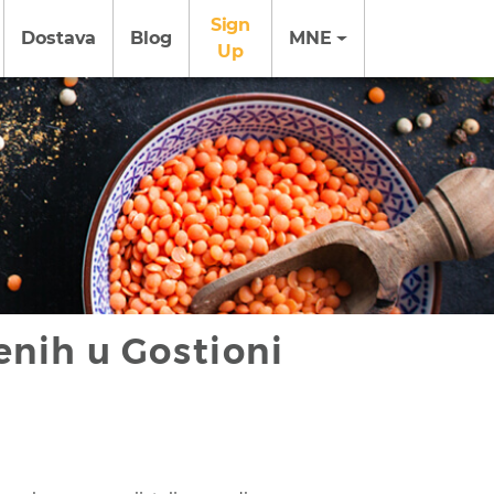
Sign
Dostava
Blog
MNE
Up
enih u Gostioni