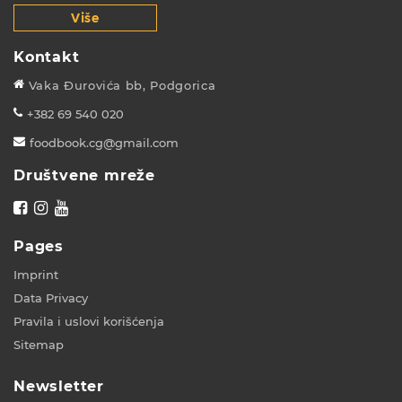
Više
Kontakt
Vaka Đurovića bb, Podgorica
+382 69 540 020
foodbook.cg@gmail.com
Društvene mreže
Pages
Imprint
Data Privacy
Pravila i uslovi korišćenja
Sitemap
Newsletter