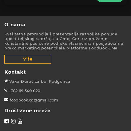
O nama
Kvalitetna promocija i prezentacija raznolike ponude
ugostiteljskog sadržaja u Crnoj Gori uz pružanje
konstantne poslovne podrške vlasnicima i posjetiocima
preko marketing potencijala platforme FoodBooK.Me.
Više
Kontakt
Vaka Đurovića bb, Podgorica
+382 69 540 020
foodbook.cg@gmail.com
Društvene mreže