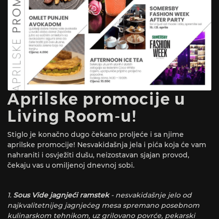
Aprilske promocije u
Living Room-u!
Stiglo je konačno dugo čekano proljeće i sa njime
aprilske promocije! Nesvakidašnja jela i pića koja će vam
nahraniti i osvježiti dušu, neizostavan sjajan provod,
čekaju vas u omiljenoj dnevnoj sobi.
1.
Sous Vide jagnjeći ramstek
- nesvakidašnje jelo od
najkvalitetnijeg jagnjećeg mesa spremano posebnom
kulinarskom tehnikom, uz grilovano povrće, pekarski