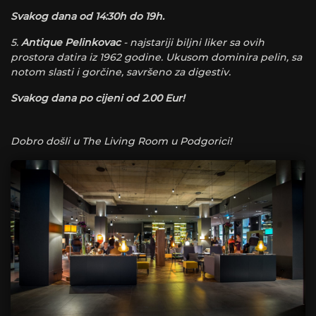
Svakog dana od 14:30h do 19h.
5.
Antique Pelinkovac
- najstariji biljni liker sa ovih
prostora datira iz 1962 godine. Ukusom dominira pelin, sa
notom slasti i gorčine, savršeno za digestiv.
Svakog dana po cijeni od 2.00 Eur!
Dobro došli u The Living Room u Podgorici!