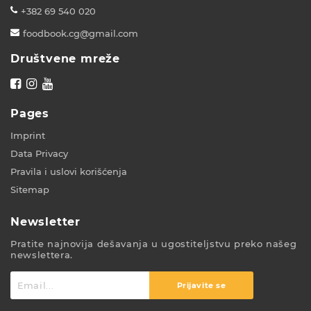
+382 69 540 020
foodbook.cg@gmail.com
Društvene mreže
Pages
Imprint
Data Privacy
Pravila i uslovi korišćenja
Sitemap
Newsletter
Pratite najnovija dešavanja u ugostiteljstvu preko našeg
newslettera.
Prijavite se