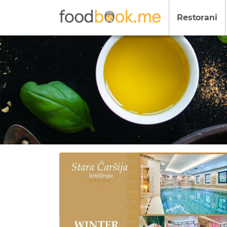
Restorani