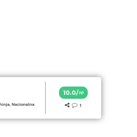
10.0/
10
hinja, Nacionalna
1