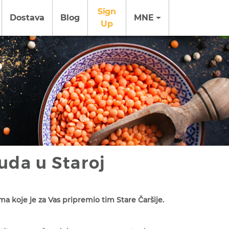
Sign
Dostava
Blog
MNE
Up
uda u Staroj
 koje je za Vas pripremio tim Stare Čaršije.