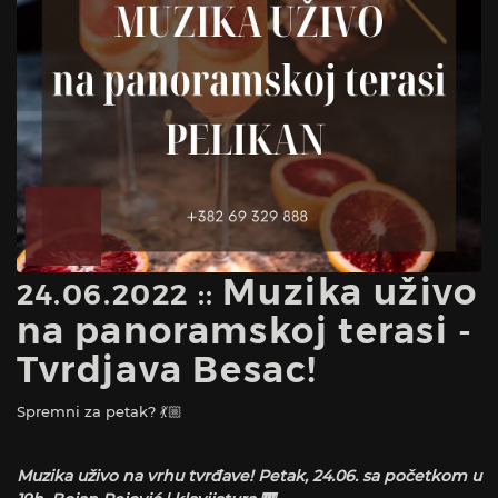
Muzika uživo
24.06.2022 ::
na panoramskoj terasi -
Tvrdjava Besac!
Spremni za petak? 💃🏼
Muzika uživo na vrhu tvrđave! Petak, 24.06. sa početkom u