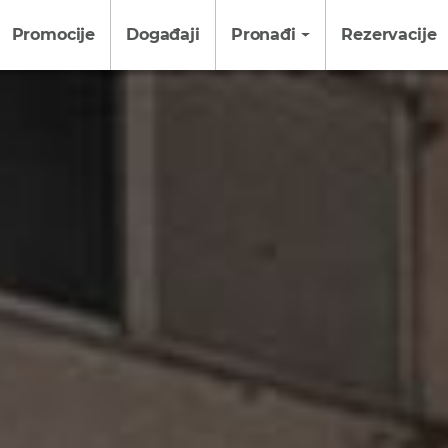
Promocije
Događaji
Pronađi
Rezervacije