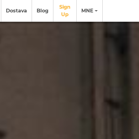
Sign
Dostava
Blog
MNE
Up