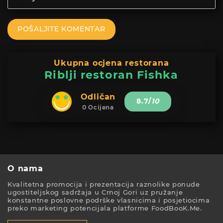
POŠALJITE KOMENTAR
Ukupna ocjena restorana
Riblji restoran Fishka
Odličan
8.7
/
10
0 Ocijena
O nama
Kvalitetna promocija i prezentacija raznolike ponude
ugostiteljskog sadržaja u Crnoj Gori uz pružanje
konstantne poslovne podrške vlasnicima i posjetiocima
preko marketing potencijala platforme FoodBooK.Me.