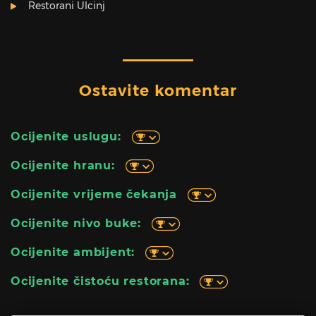
Restorani Ulcinj
Ostavite komentar
Ocijenite uslugu:
Ocijenite hranu:
Ocijenite vrijeme čekanja
Ocijenite nivo buke:
Ocijenite ambijent:
Ocijenite čistoću restorana: