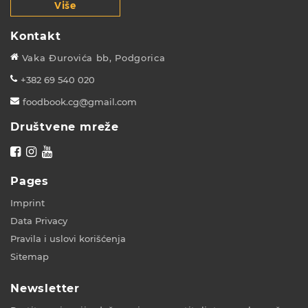
Više
Kontakt
Vaka Đurovića bb, Podgorica
+382 69 540 020
foodbook.cg@gmail.com
Društvene mreže
Pages
Imprint
Data Privacy
Pravila i uslovi korišćenja
Sitemap
Newsletter