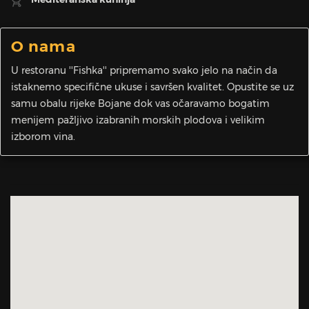
O nama
U restoranu ''Fishka'' pripremamo svako jelo na način da
istaknemo specifične ukuse i savršen kvalitet. Opustite se uz
samu obalu rijeke Bojane dok vas očaravamo bogatim
menijem pažljivo izabranih morskih plodova i velikim
izborom vina.