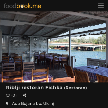
Riblji restoran Fishka
(Restoran)
(0)
Ada Bojana bb, Ulcinj