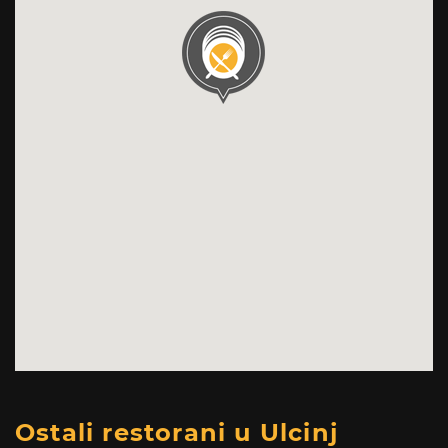
Ostali restorani u Ulcinj