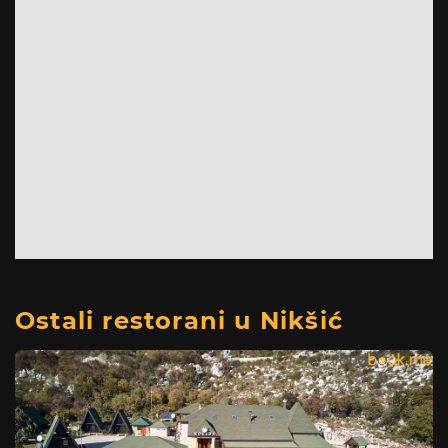
Ostali restorani u Nikšić