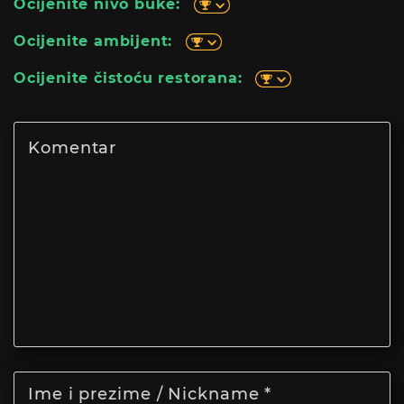
Ocijenite nivo buke:
Ocijenite ambijent:
Ocijenite čistoću restorana: