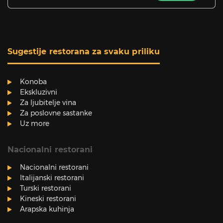
Sugestije restorana za svaku priliku
Konoba
Ekskluzivni
Za ljubitelje vina
Za poslovne sastanke
Uz more
Nacionalni restorani
Nacionalni restorani
Italijanski restorani
Turski restorani
Kineski restorani
Arapska kuhinja