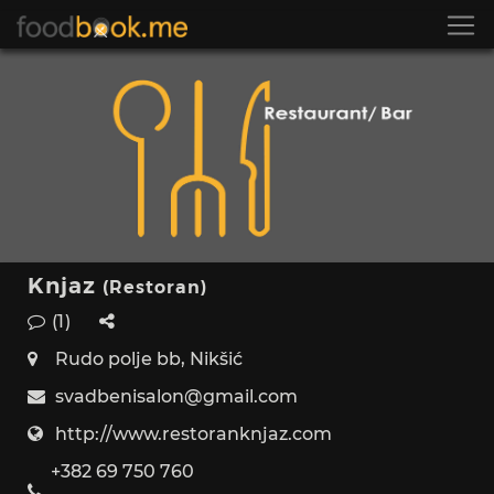
Knjaz
(Restoran)
(1)
Rudo polje bb, Nikšić
svadbenisalon@gmail.com
http://www.restoranknjaz.com
+382 69 750 760