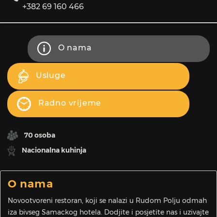
+382 69 160 466
O nama
Usluge
Radno vrijeme
70 osoba
Nacionalna kuhinja
O nama
Novootvoreni restoran, koji se nalazi u Rudom Polju odmah
iza bivseg Samackog hotela. Dodjite i posjetite nas i uzivajte