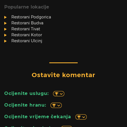
Popularne lokacije
Restorani Podgorica
Restorani Budva
Restorani Tivat
Restorani Kotor
Restorani Ulcinj
Ostavite komentar
Ocijenite uslugu:
Ocijenite hranu:
Ocijenite vrijeme čekanja