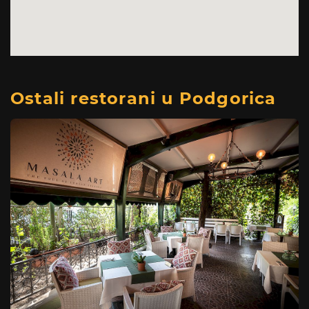
Ostali restorani u Podgorica