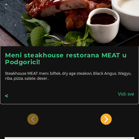
Meni steakhouse restorana MEAT u
Podgorici!
Steakhouse MEAT meni: biftek, dry age steakovi, Black Angus, Wagyu,
riba, pizza, salate, deser...
Vidi sve