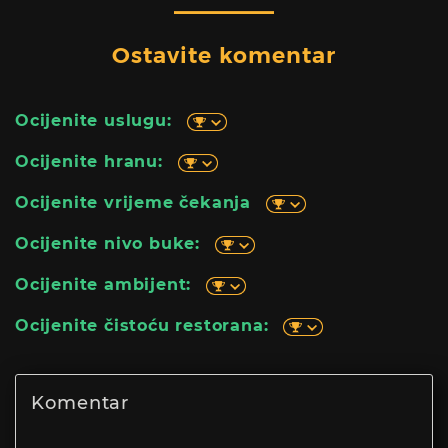
Ostavite komentar
Ocijenite uslugu:
Ocijenite hranu:
Ocijenite vrijeme čekanja
Ocijenite nivo buke:
Ocijenite ambijent:
Ocijenite čistoću restorana: