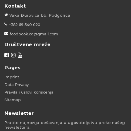
Kontakt
Vaka Đurovića bb, Podgorica
+382 69 540 020
foodbook.cg@gmail.com
Društvene mreže
Pages
Imprint
Data Privacy
Pravila i uslovi korišćenja
Sitemap
Newsletter
Pratite najnovija dešavanja u ugostiteljstvu preko našeg
newslettera.