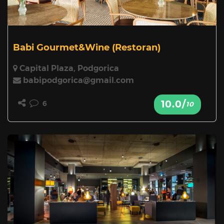
Babi Gourmet&Wine
(Restoran)
Capital Plaza, Podgorica
babipodgorica@gmail.com
10.0/
6
10