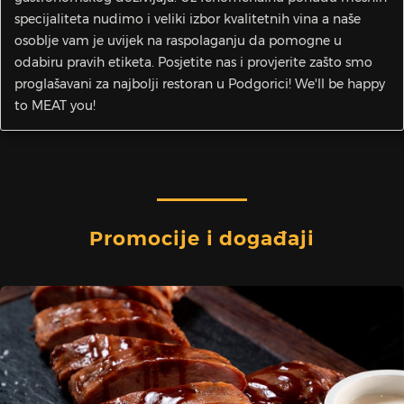
specijaliteta nudimo i veliki izbor kvalitetnih vina a naše
osoblje vam je uvijek na raspolaganju da pomogne u
odabiru pravih etiketa. Posjetite nas i provjerite zašto smo
proglašavani za najbolji restoran u Podgorici! We'll be happy
to MEAT you!
Promocije i događaji