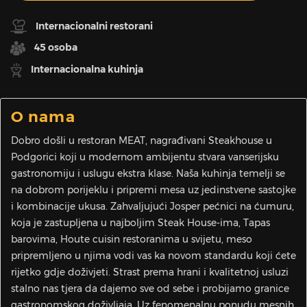
Internacionalni restorani
45 osoba
Internacionalna kuhinja
O nama
Dobro došli u restoran MEAT, nagrađivani Steakhouse u
Podgorici koji u modernom ambijentu stvara vanserijsku
gastronomiju i uslugu ekstra klase. Naša kuhinja temelji se
na dobrom porijeklu i pripremi mesa uz jedinstvene sastojke
i kombinacije ukusa. Zahvaljujući Josper pećnici na ćumuru,
koja je zastupljena u najboljim Steak House-ima, Tapas
barovima, Houte cuisin restoranima u svijetu, meso
pripremljeno u njima vodi vas ka novom standardu koji ćete
rijetko gdje doživjeti. Strast prema hrani i kvalitetnoj usluzi
stalno nas tjera da dajemo sve od sebe i probijamo granice
gastronomskog doživljaja. Uz fenomenalnu ponudu mesnih