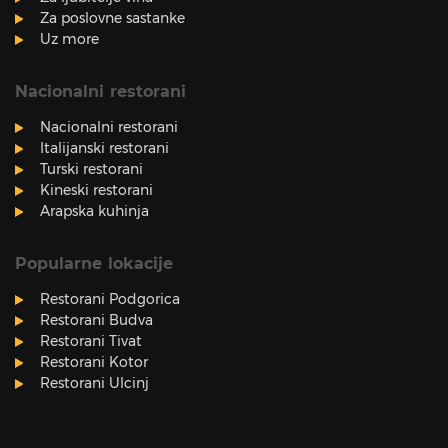
Za poslovne sastanke
Uz more
Nacionalni restorani
Nacionalni restorani
Italijanski restorani
Turski restorani
Kineski restorani
Arapska kuhinja
Popularne lokacije
Restorani Podgorica
Restorani Budva
Restorani Tivat
Restorani Kotor
Restorani Ulcinj