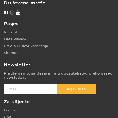
Društvene mreže
Pages
Imprint
Data Privacy
Pravila i uslovi korišćenja
Sitemap
Newsletter
Pratite najnovija dešavanja u ugostiteljstvu preko našeg
newslettera.
Prijavite se
Za klijente
Log In
Upit