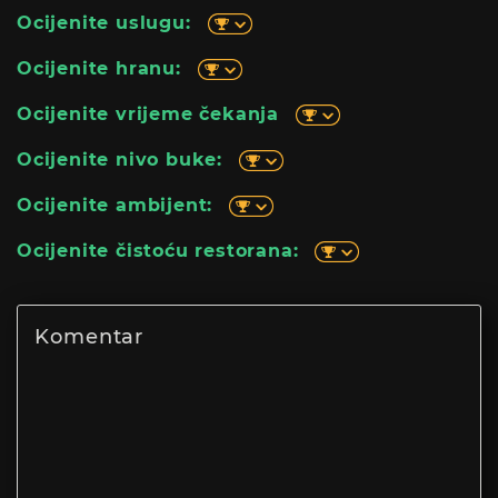
Ocijenite uslugu:
Ocijenite hranu:
Ocijenite vrijeme čekanja
Ocijenite nivo buke:
Ocijenite ambijent:
Ocijenite čistoću restorana: