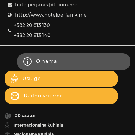
hotelperjanik@t-com.me
http://www.hotelperjanik.me
+382 20 813 130
+382 20 813 140
O nama
Usluge
Radno vrijeme
50 osoba
Internacionalna kuhinja
Nacionalna kuhinja