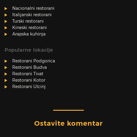
Nacionalni restorani
Italijanski restorani
Turski restorani
Kineski restorani
Arapska kuhinja
Popularne lokacije
Restorani Podgorica
Restorani Budva
Restorani Tivat
Restorani Kotor
Restorani Ulcinj
Ostavite komentar