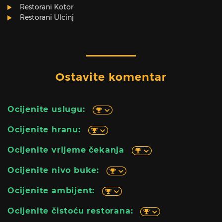
Restorani Kotor
Restorani Ulcinj
Ostavite komentar
Ocijenite uslugu:
Ocijenite hranu:
Ocijenite vrijeme čekanja
Ocijenite nivo buke:
Ocijenite ambijent:
Ocijenite čistoću restorana: