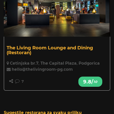
The Living Room Lounge and Dining
(Restoran)
Cetinjska br.7, The Capital Plaza, Podgorica
hello@thelivingroom-pg.com
9.8/
7
10
Sugestije restorana za svaku priliku