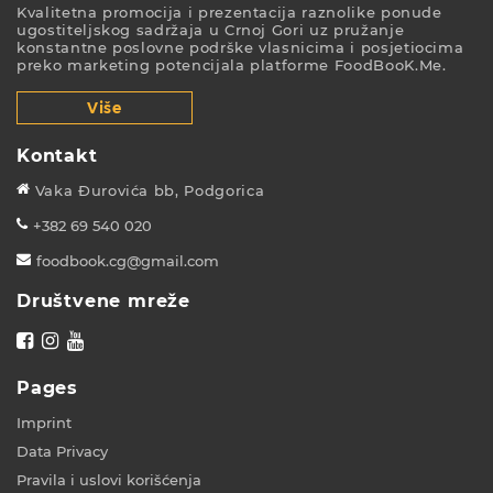
Kvalitetna promocija i prezentacija raznolike ponude
ugostiteljskog sadržaja u Crnoj Gori uz pružanje
konstantne poslovne podrške vlasnicima i posjetiocima
preko marketing potencijala platforme FoodBooK.Me.
Više
Kontakt
Vaka Đurovića bb, Podgorica
+382 69 540 020
foodbook.cg@gmail.com
Društvene mreže
Pages
Imprint
Data Privacy
Pravila i uslovi korišćenja