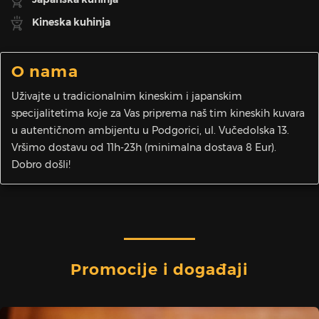
Kineska kuhinja
O nama
Uživajte u tradicionalnim kineskim i japanskim
specijalitetima koje za Vas priprema naš tim kineskih kuvara
u autentičnom ambijentu u Podgorici, ul. Vučedolska 13.
Vršimo dostavu od 11h-23h (minimalna dostava 8 Eur).
Dobro došli!
Promocije i događaji