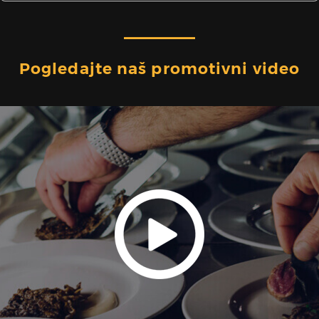
Pogledajte naš promotivni video