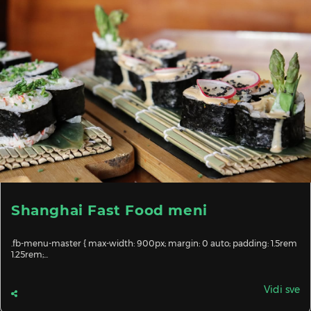
Shanghai Fast Food meni
.fb-menu-master { max-width: 900px; margin: 0 auto; padding: 1.5rem
1.25rem;...
Vidi sve