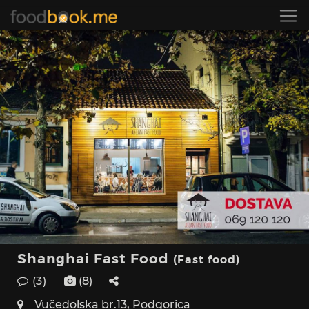
Shanghai Fast Food
(Fast food)
(3)
(8)
Vučedolska br.13, Podgorica