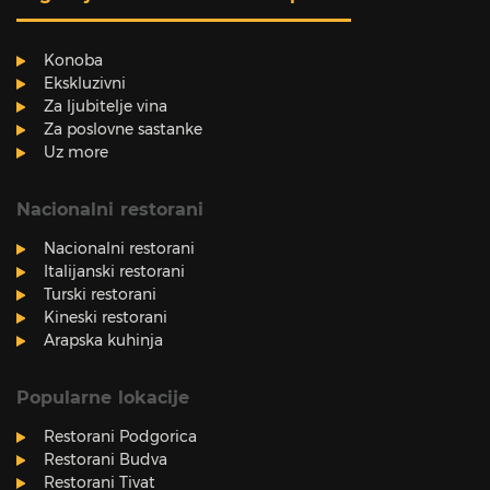
Konoba
Ekskluzivni
Za ljubitelje vina
Za poslovne sastanke
Uz more
Nacionalni restorani
Nacionalni restorani
Italijanski restorani
Turski restorani
Kineski restorani
Arapska kuhinja
Popularne lokacije
Restorani Podgorica
Restorani Budva
Restorani Tivat