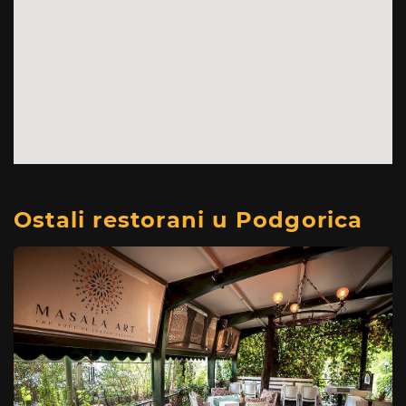
Ostali restorani u Podgorica