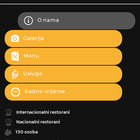
O nama
Galerija
Menu
Usluge
Radno vrijeme
Internacionalni restorani
Nacionalni restorani
150 osoba