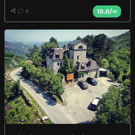
10.0/
0
10