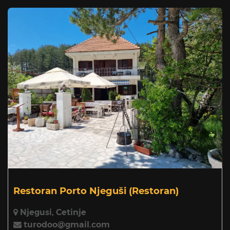
Restoran Porto Njeguši
(Restoran)
Njegusi, Cetinje
turodoo@gmail.com