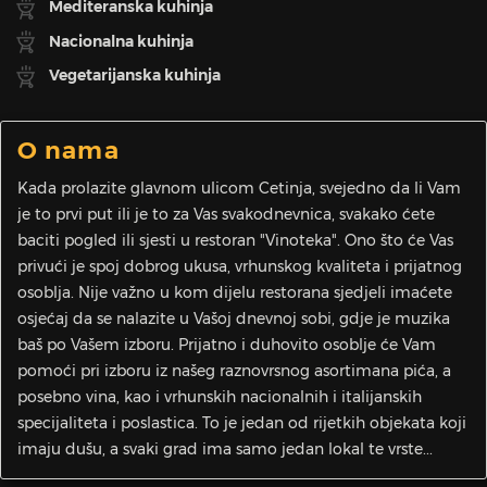
Mediteranska kuhinja
Nacionalna kuhinja
Vegetarijanska kuhinja
O nama
Kada prolazite glavnom ulicom Cetinja, svejedno da li Vam
je to prvi put ili je to za Vas svakodnevnica, svakako ćete
baciti pogled ili sjesti u restoran "Vinoteka". Ono što će Vas
privući je spoj dobrog ukusa, vrhunskog kvaliteta i prijatnog
osoblja. Nije važno u kom dijelu restorana sjedjeli imaćete
osjećaj da se nalazite u Vašoj dnevnoj sobi, gdje je muzika
baš po Vašem izboru. Prijatno i duhovito osoblje će Vam
pomoći pri izboru iz našeg raznovrsnog asortimana pića, a
posebno vina, kao i vrhunskih nacionalnih i italijanskih
specijaliteta i poslastica. To je jedan od rijetkih objekata koji
imaju dušu, a svaki grad ima samo jedan lokal te vrste...