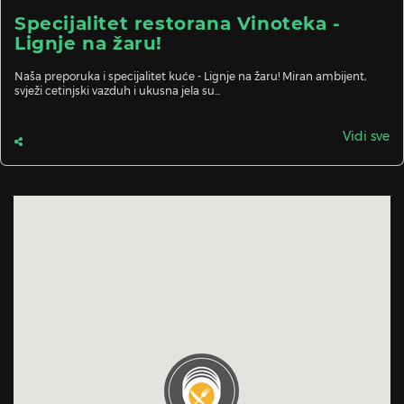
Specijalitet restorana Vinoteka -
Lignje na žaru!
Naša preporuka i specijalitet kuće - Lignje na žaru! Miran ambijent,
svježi cetinjski vazduh i ukusna jela su...
Vidi sve