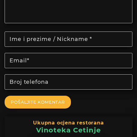
POŠALJITE KOMENTAR
Ukupna ocjena restorana
Vinoteka Cetinje