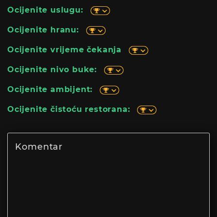
Ocijenite uslugu:
Ocijenite hranu:
Ocijenite vrijeme čekanja
Ocijenite nivo buke:
Ocijenite ambijent:
Ocijenite čistoću restorana: