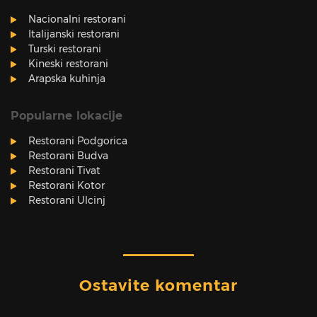
Nacionalni restorani
Italijanski restorani
Turski restorani
Kineski restorani
Arapska kuhinja
Popularne lokacije
Restorani Podgorica
Restorani Budva
Restorani Tivat
Restorani Kotor
Restorani Ulcinj
Ostavite komentar