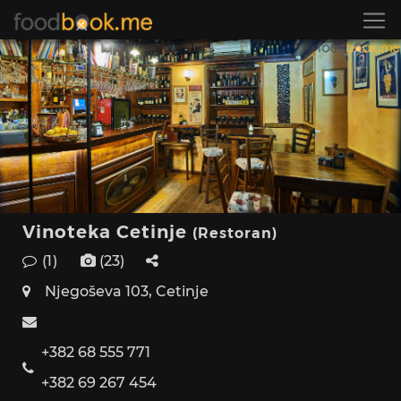
Vinoteka Cetinje
(Restoran)
(1)
(23)
Njegoševa 103, Cetinje
+382 68 555 771
+382 69 267 454