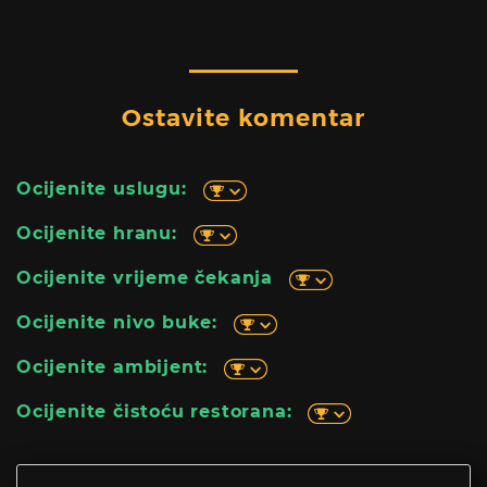
Ostavite komentar
Ocijenite uslugu:
Ocijenite hranu:
Ocijenite vrijeme čekanja
Ocijenite nivo buke:
Ocijenite ambijent:
Ocijenite čistoću restorana: