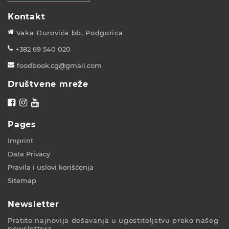
Kontakt
Vaka Đurovića bb, Podgorica
+382 69 540 020
foodbook.cg@gmail.com
Društvene mreže
Pages
Imprint
Data Privacy
Pravila i uslovi korišćenja
Sitemap
Newsletter
Pratite najnovija dešavanja u ugostiteljstvu preko našeg
newslettera.