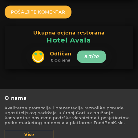
POŠALJITE KOMENTAR
Ukupna ocjena restorana
Hotel Avala
Odličan
8.7
/
10
0 Ocijena
O nama
Kvalitetna promocija i prezentacija raznolike ponude
ugostiteljskog sadržaja u Crnoj Gori uz pružanje
konstantne poslovne podrške vlasnicima i posjetiocima
preko marketing potencijala platforme FoodBooK.Me.
Više