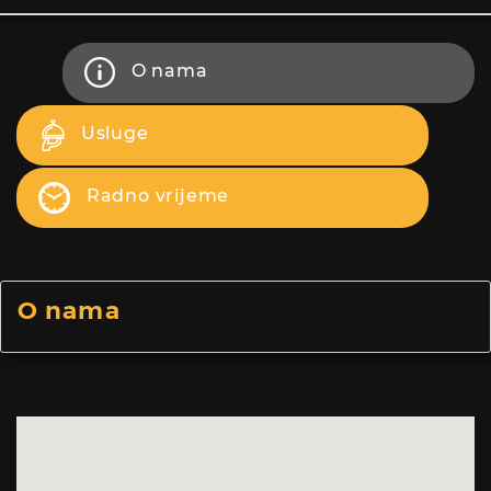
O nama
Usluge
Radno vrijeme
O nama