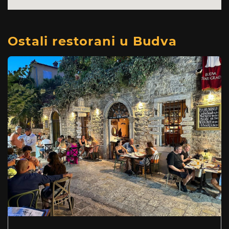
Ostali restorani u Budva