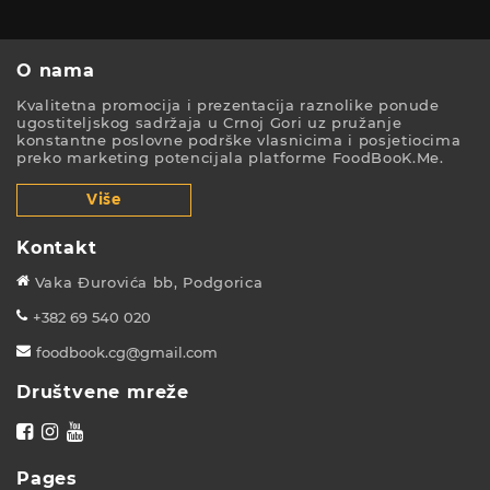
O nama
Kvalitetna promocija i prezentacija raznolike ponude
ugostiteljskog sadržaja u Crnoj Gori uz pružanje
konstantne poslovne podrške vlasnicima i posjetiocima
preko marketing potencijala platforme FoodBooK.Me.
Više
Kontakt
Vaka Đurovića bb, Podgorica
+382 69 540 020
foodbook.cg@gmail.com
Društvene mreže
Pages