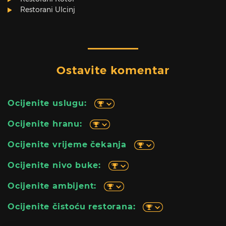
Restorani Ulcinj
Ostavite komentar
Ocijenite uslugu:
Ocijenite hranu:
Ocijenite vrijeme čekanja
Ocijenite nivo buke:
Ocijenite ambijent:
Ocijenite čistoću restorana: