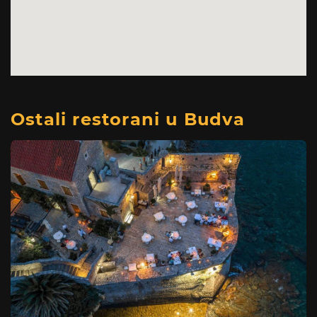
Ostali restorani u Budva