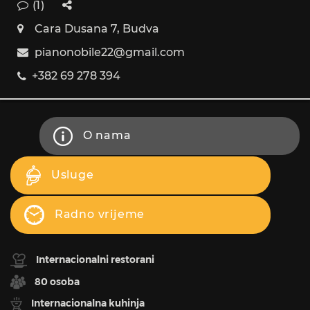
(1)
Cara Dusana 7, Budva
pianonobile22@gmail.com
+382 69 278 394
O nama
Usluge
Radno vrijeme
Internacionalni restorani
80 osoba
Internacionalna kuhinja