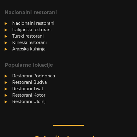
Nacionalni restorani
Nacionalni restorani
Italijanski restorani
Turski restorani
Kineski restorani
Arapska kuhinja
Popularne lokacije
Restorani Podgorica
Restorani Budva
Restorani Tivat
Restorani Kotor
Restorani Ulcinj