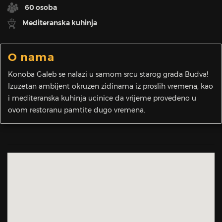
60 osoba
Mediteranska kuhinja
O nama
Konoba Galeb se nalazi u samom srcu starog grada Budva!
Izuzetan ambijent okruzen zidinama iz proslih vremena, kao
i mediteranska kuhinja ucinice da vrijeme provedeno u
ovom restoranu pamtite dugo vremena.