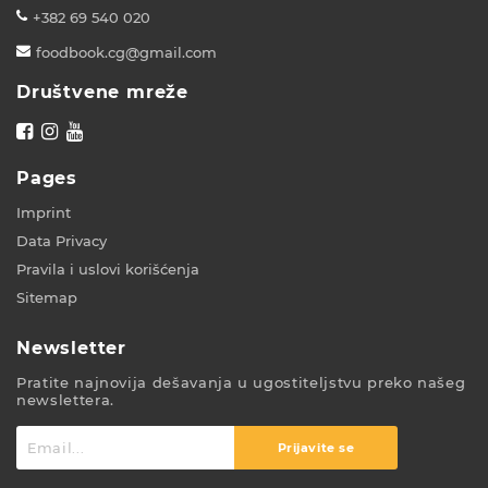
+382 69 540 020
foodbook.cg@gmail.com
Društvene mreže
Pages
Imprint
Data Privacy
Pravila i uslovi korišćenja
Sitemap
Newsletter
Pratite najnovija dešavanja u ugostiteljstvu preko našeg
newslettera.
Prijavite se