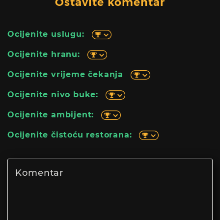
Ostavite komentar
Ocijenite uslugu:
Ocijenite hranu:
Ocijenite vrijeme čekanja
Ocijenite nivo buke:
Ocijenite ambijent:
Ocijenite čistoću restorana: