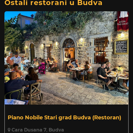
Ostali restorani u Budva
Piano Nobile Stari grad Budva
(Restoran)
Cara Dusana 7, Budva