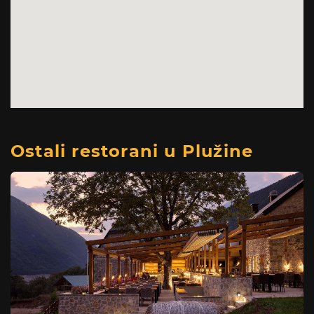
Ostali restorani u Plužine