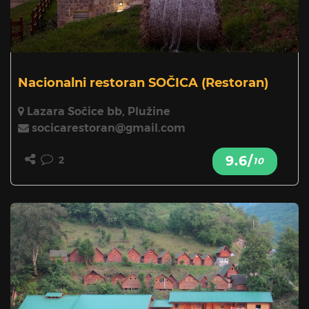
Nacionalni restoran SOČICA
(Restoran)
Lazara Sočice bb, Plužine
socicarestoran@gmail.com
9.6/
2
10