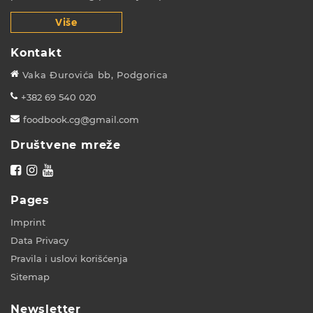
Više
Kontakt
Vaka Đurovića bb, Podgorica
+382 69 540 020
foodbook.cg@gmail.com
Društvene mreže
Pages
Imprint
Data Privacy
Pravila i uslovi korišćenja
Sitemap
Newsletter