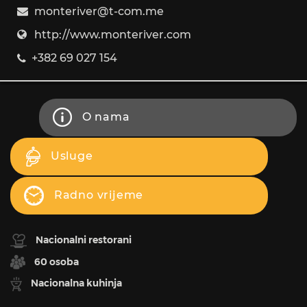
monteriver@t-com.me
http://www.monteriver.com
+382 69 027 154
O nama
Usluge
Radno vrijeme
Nacionalni restorani
60 osoba
Nacionalna kuhinja