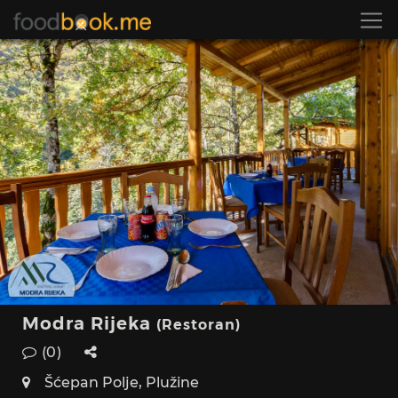
Modra Rijeka
(Restoran)
(0)
Šćepan Polje, Plužine