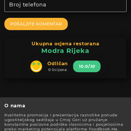
POŠALJITE KOMENTAR
Ukupna ocjena restorana
Modra Rijeka
Odličan
10.0
/
10
0 Ocijena
O nama
Kvalitetna promocija i prezentacija raznolike ponude
ugostiteljskog sadržaja u Crnoj Gori uz pružanje
konstantne poslovne podrške vlasnicima i posjetiocima
preko marketing potencijala platforme FoodBooK.Me.