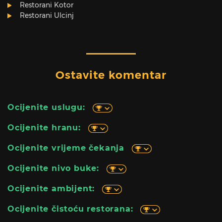
Restorani Kotor
Restorani Ulcinj
Ostavite komentar
Ocijenite uslugu:
Ocijenite hranu:
Ocijenite vrijeme čekanja
Ocijenite nivo buke:
Ocijenite ambijent:
Ocijenite čistoću restorana: