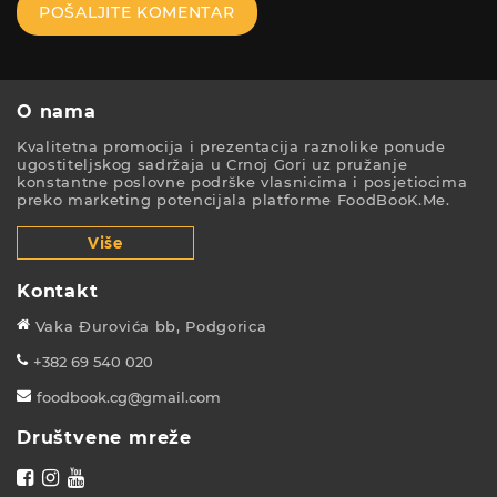
POŠALJITE KOMENTAR
O nama
Kvalitetna promocija i prezentacija raznolike ponude
ugostiteljskog sadržaja u Crnoj Gori uz pružanje
konstantne poslovne podrške vlasnicima i posjetiocima
preko marketing potencijala platforme FoodBooK.Me.
Više
Kontakt
Vaka Đurovića bb, Podgorica
+382 69 540 020
foodbook.cg@gmail.com
Društvene mreže