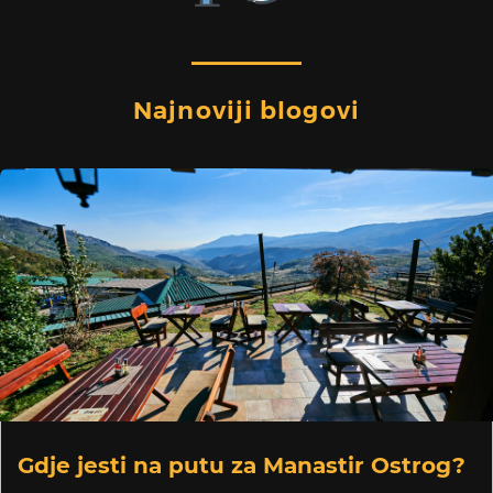
Najnoviji blogovi
Gdje jesti na putu za Manastir Ostrog?