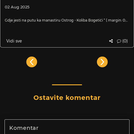
02 Aug 2025
Gdje jesti na putu ka manastiru Ostrog - Koliba Bogetići * { margin: 0;...
Vidi sve
(0)
Ostavite komentar